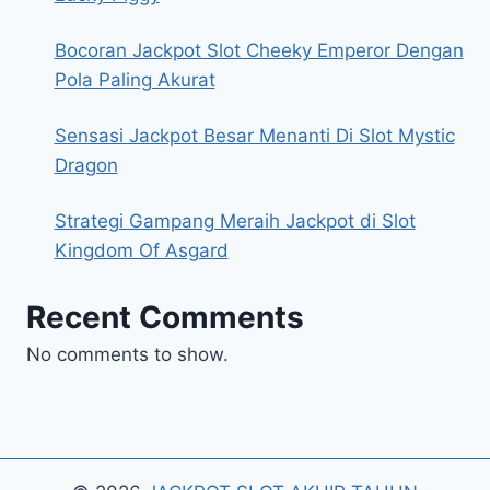
Bocoran Jackpot Slot Cheeky Emperor Dengan
Pola Paling Akurat
Sensasi Jackpot Besar Menanti Di Slot Mystic
Dragon
Strategi Gampang Meraih Jackpot di Slot
Kingdom Of Asgard
Recent Comments
No comments to show.