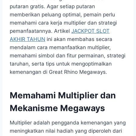
putaran gratis. Agar setiap putaran
memberikan peluang optimal, pemain perlu
memahami cara kerja multiplier dan strategi
pemanfaatannya. Artikel
JACKPOT SLOT
AKHIR TAHUN
ini akan membahas secara
mendalam cara memanfaatkan multiplier,
memahami simbol dan fitur permainan, strategi
taruhan, serta tips untuk mengoptimalkan
kemenangan di Great Rhino Megaways.
Memahami Multiplier dan
Mekanisme Megaways
Multiplier adalah pengganda kemenangan yang
meningkatkan nilai hadiah yang diperoleh dari