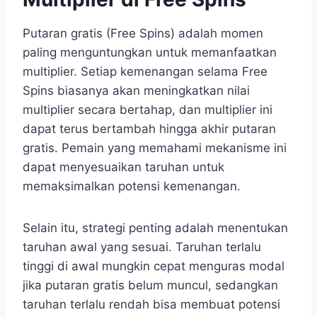
Putaran gratis (Free Spins) adalah momen
paling menguntungkan untuk memanfaatkan
multiplier. Setiap kemenangan selama Free
Spins biasanya akan meningkatkan nilai
multiplier secara bertahap, dan multiplier ini
dapat terus bertambah hingga akhir putaran
gratis. Pemain yang memahami mekanisme ini
dapat menyesuaikan taruhan untuk
memaksimalkan potensi kemenangan.
Selain itu, strategi penting adalah menentukan
taruhan awal yang sesuai. Taruhan terlalu
tinggi di awal mungkin cepat menguras modal
jika putaran gratis belum muncul, sedangkan
taruhan terlalu rendah bisa membuat potensi