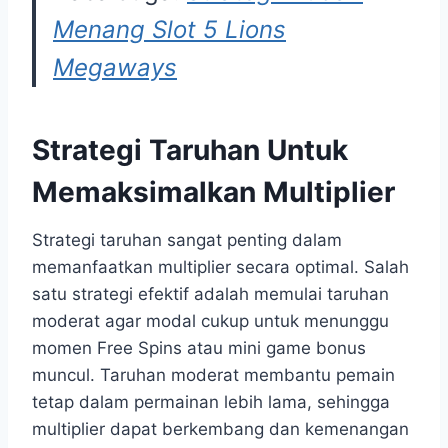
Menang Slot 5 Lions
Megaways
Strategi Taruhan Untuk
Memaksimalkan Multiplier
Strategi taruhan sangat penting dalam
memanfaatkan multiplier secara optimal. Salah
satu strategi efektif adalah memulai taruhan
moderat agar modal cukup untuk menunggu
momen Free Spins atau mini game bonus
muncul. Taruhan moderat membantu pemain
tetap dalam permainan lebih lama, sehingga
multiplier dapat berkembang dan kemenangan