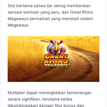
h
a
e
e
k
i
h
a
c
s
l
y
n
a
Slot bertema satwa liar sering memberikan
t
e
s
e
p
e
r
sensasi bermain yang seru, dan Great Rhino
s
b
e
g
e
e
Megaways permainan yang menonjol sistem
A
o
n
r
Megaways.
p
o
g
a
p
k
e
m
r
Multiplier dapat meningkatkan kemenangan
secara signifikan, terutama ketika
dikombinasikan dengan fitur bonus dan