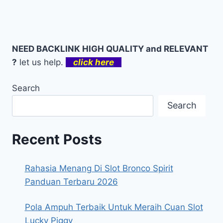
NEED BACKLINK HIGH QUALITY and RELEVANT
?
let us help.
click here
Search
Search
Recent Posts
Rahasia Menang Di Slot Bronco Spirit
Panduan Terbaru 2026
Pola Ampuh Terbaik Untuk Meraih Cuan Slot
Lucky Piggy