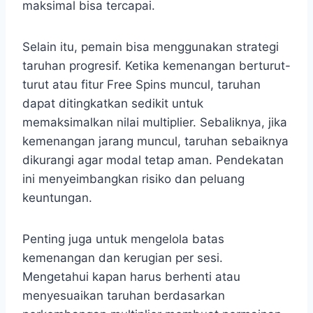
maksimal bisa tercapai.
Selain itu, pemain bisa menggunakan strategi
taruhan progresif. Ketika kemenangan berturut-
turut atau fitur Free Spins muncul, taruhan
dapat ditingkatkan sedikit untuk
memaksimalkan nilai multiplier. Sebaliknya, jika
kemenangan jarang muncul, taruhan sebaiknya
dikurangi agar modal tetap aman. Pendekatan
ini menyeimbangkan risiko dan peluang
keuntungan.
Penting juga untuk mengelola batas
kemenangan dan kerugian per sesi.
Mengetahui kapan harus berhenti atau
menyesuaikan taruhan berdasarkan