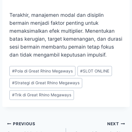
Terakhir, manajemen modal dan disiplin
bermain menjadi faktor penting untuk
memaksimalkan efek multiplier. Menentukan
batas kerugian, target kemenangan, dan durasi
sesi bermain membantu pemain tetap fokus
dan tidak mengambil keputusan impulsif.
Post
#
Pola di Great Rhino Megaways
#
SLOT ONLINE
Tags:
#
Strategi di Great Rhino Megaways
#
Trik di Great Rhino Megaways
Post
PREVIOUS
NEXT