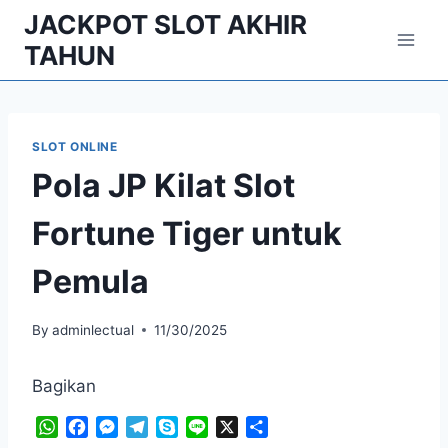
Skip
JACKPOT SLOT AKHIR
to
TAHUN
content
SLOT ONLINE
Pola JP Kilat Slot
Fortune Tiger untuk
Pemula
By
adminlectual
11/30/2025
Bagikan
W
F
M
T
S
L
X
S