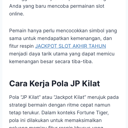
Anda yang baru mencoba permainan slot
online.
Pemain hanya perlu mencocokkan simbol yang
sama untuk mendapatkan kemenangan, dan
fitur respin
JACKPOT SLOT AKHIR TAHUN
menjadi daya tarik utama yang dapat memicu
kemenangan besar secara tiba-tiba.
Cara Kerja Pola JP Kilat
Pola “JP Kilat” atau “Jackpot Kilat” merujuk pada
strategi bermain dengan ritme cepat namun
tetap terukur. Dalam konteks Fortune Tiger,
pola ini dilakukan untuk memaksimalkan