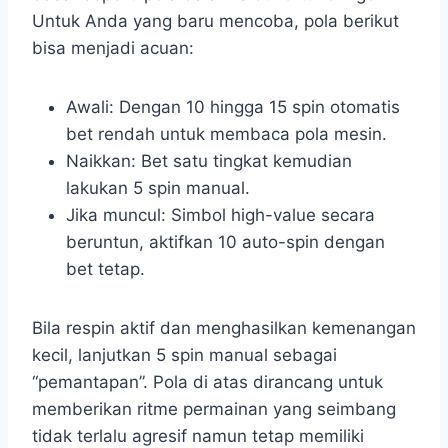
Untuk Anda yang baru mencoba, pola berikut
bisa menjadi acuan:
Awali: Dengan 10 hingga 15 spin otomatis
bet rendah untuk membaca pola mesin.
Naikkan: Bet satu tingkat kemudian
lakukan 5 spin manual.
Jika muncul: Simbol high-value secara
beruntun, aktifkan 10 auto-spin dengan
bet tetap.
Bila respin aktif dan menghasilkan kemenangan
kecil, lanjutkan 5 spin manual sebagai
“pemantapan”. Pola di atas dirancang untuk
memberikan ritme permainan yang seimbang
tidak terlalu agresif namun tetap memiliki