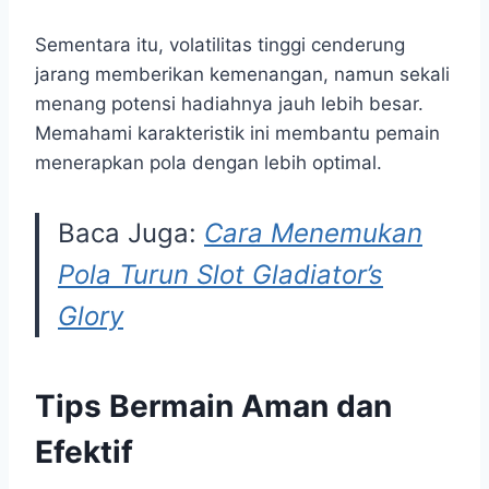
Sementara itu, volatilitas tinggi cenderung
jarang memberikan kemenangan, namun sekali
menang potensi hadiahnya jauh lebih besar.
Memahami karakteristik ini membantu pemain
menerapkan pola dengan lebih optimal.
Baca Juga:
Cara Menemukan
Pola Turun Slot Gladiator’s
Glory
Tips Bermain Aman dan
Efektif