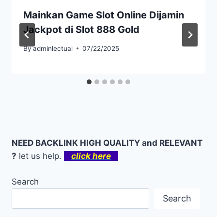
Mainkan Game Slot Online Dijamin
Jackpot di Slot 888 Gold
By
adminlectual
07/22/2025
NEED BACKLINK HIGH QUALITY and RELEVANT
?
let us help.
click here
Search
Search