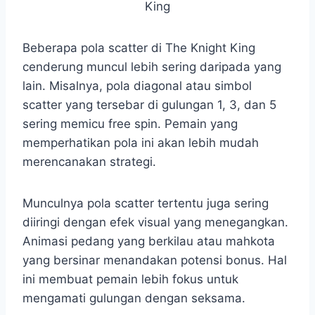
Beberapa pola scatter di The Knight King
cenderung muncul lebih sering daripada yang
lain. Misalnya, pola diagonal atau simbol
scatter yang tersebar di gulungan 1, 3, dan 5
sering memicu free spin. Pemain yang
memperhatikan pola ini akan lebih mudah
merencanakan strategi.
Munculnya pola scatter tertentu juga sering
diiringi dengan efek visual yang menegangkan.
Animasi pedang yang berkilau atau mahkota
yang bersinar menandakan potensi bonus. Hal
ini membuat pemain lebih fokus untuk
mengamati gulungan dengan seksama.