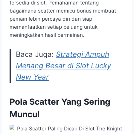
tersedia di slot. Pemahaman tentang
bagaimana scatter memicu bonus membuat
pemain lebih percaya diri dan siap
memanfaatkan setiap peluang untuk
meningkatkan hasil permainan.
Baca Juga:
Strategi Ampuh
Menang Besar di Slot Lucky
New Year
Pola Scatter Yang Sering
Muncul