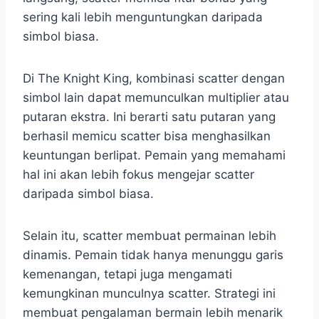
sering kali lebih menguntungkan daripada
simbol biasa.
Di The Knight King, kombinasi scatter dengan
simbol lain dapat memunculkan multiplier atau
putaran ekstra. Ini berarti satu putaran yang
berhasil memicu scatter bisa menghasilkan
keuntungan berlipat. Pemain yang memahami
hal ini akan lebih fokus mengejar scatter
daripada simbol biasa.
Selain itu, scatter membuat permainan lebih
dinamis. Pemain tidak hanya menunggu garis
kemenangan, tetapi juga mengamati
kemungkinan munculnya scatter. Strategi ini
membuat pengalaman bermain lebih menarik