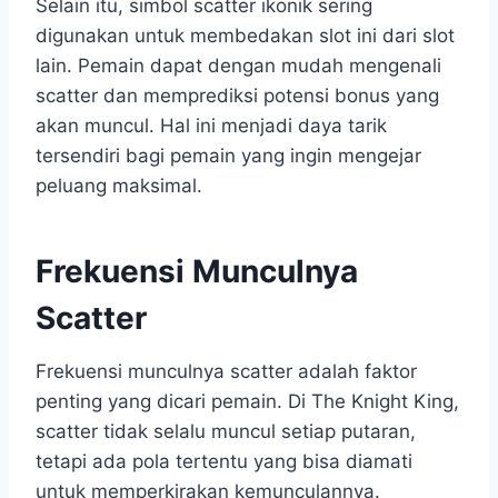
Selain itu, simbol scatter ikonik sering
digunakan untuk membedakan slot ini dari slot
lain. Pemain dapat dengan mudah mengenali
scatter dan memprediksi potensi bonus yang
akan muncul. Hal ini menjadi daya tarik
tersendiri bagi pemain yang ingin mengejar
peluang maksimal.
Frekuensi Munculnya
Scatter
Frekuensi munculnya scatter adalah faktor
penting yang dicari pemain. Di The Knight King,
scatter tidak selalu muncul setiap putaran,
tetapi ada pola tertentu yang bisa diamati
untuk memperkirakan kemunculannya.