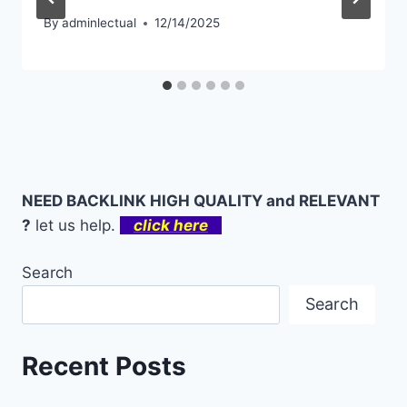
By
adminlectual
12/14/2025
NEED BACKLINK HIGH QUALITY and RELEVANT
?
let us help.
click here
Search
Search
Recent Posts