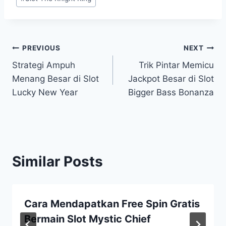
Post
PREVIOUS
NEXT
Strategi Ampuh
Trik Pintar Memicu
navigation
Menang Besar di Slot
Jackpot Besar di Slot
Lucky New Year
Bigger Bass Bonanza
Similar Posts
Cara Mendapatkan Free Spin Gratis
Bermain Slot Mystic Chief