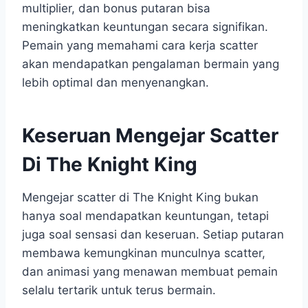
multiplier, dan bonus putaran bisa
meningkatkan keuntungan secara signifikan.
Pemain yang memahami cara kerja scatter
akan mendapatkan pengalaman bermain yang
lebih optimal dan menyenangkan.
Keseruan Mengejar Scatter
Di The Knight King
Mengejar scatter di The Knight King bukan
hanya soal mendapatkan keuntungan, tetapi
juga soal sensasi dan keseruan. Setiap putaran
membawa kemungkinan munculnya scatter,
dan animasi yang menawan membuat pemain
selalu tertarik untuk terus bermain.