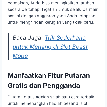
permainan, Anda bisa meningkatkan taruhan
secara bertahap. Ingatlah untuk selalu bermain
sesuai dengan anggaran yang Anda tetapkan
untuk menghindari kerugian yang tidak perlu.
Baca Juga:
Trik Sederhana
untuk Menang di Slot Beast
Mode
Manfaatkan Fitur Putaran
Gratis dan Pengganda
Putaran gratis adalah salah satu cara terbaik
untuk memenangkan hadiah besar di slot