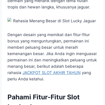
bermain yang menarik dengan tema hutan
tropis dan hewan langka, khususnya jaguar.
Dengan desain yang memikat dan fitur-fitur
bonus yang menguntungkan, permainan ini
memberi peluang besar untuk meraih
kemenangan besar. Jika Anda ingin menguasai
permainan ini dan meningkatkan peluang untuk
menang besar, berikut adalah beberapa
rahasia
JACKPOT SLOT AKHIR TAHUN
yang
perlu Anda ketahui.
Pahami Fitur-Fitur Slot