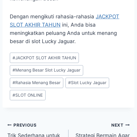
Dengan mengikuti rahasia-rahasia
JACKPOT
SLOT AKHIR TAHUN
ini, Anda bisa
meningkatkan peluang Anda untuk menang
besar di slot Lucky Jaguar.
Post
#
JACKPOT SLOT AKHIR TAHUN
Tags:
#
Menang Besar Slot Lucky Jaguar
#
Rahasia Menang Besar
#
Slot Lucky Jaguar
#
SLOT ONLINE
Post
PREVIOUS
NEXT
Trik Sederhana untuk
Strategi Bermain Agar