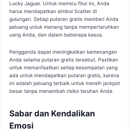
Lucky Jaguar. Untuk memicu fitur ini, Anda
harus mendapatkan simbol Scatter di
gulungan. Setiap putaran gratis memberi Anda
peluang untuk menang tanpa mempertaruhkan
uang Anda, dan dalam beberapa kasus.
Pengganda dapat meningkatkan kemenangan
Anda selama putaran gratis tersebut. Pastikan
untuk memanfaatkan setiap kesempatan yang
ada untuk mendapatkan putaran gratis, karena
ini adalah peluang terbaik untuk meraih jackpot
besar tanpa menambah risiko taruhan Anda.
Sabar dan Kendalikan
Emosi