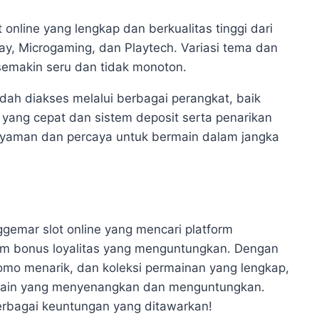
online yang lengkap dan berkualitas tinggi dari
y, Microgaming, dan Playtech. Variasi tema dan
semakin seru dan tidak monoton.
mudah diakses melalui berbagai perangkat, baik
yang cepat dan sistem deposit serta penarikan
yaman dan percaya untuk bermain dalam jangka
ggemar slot online yang mencari platform
am bonus loyalitas yang menguntungkan. Dengan
omo menarik, dan koleksi permainan yang lengkap,
main yang menyenangkan dan menguntungkan.
erbagai keuntungan yang ditawarkan!