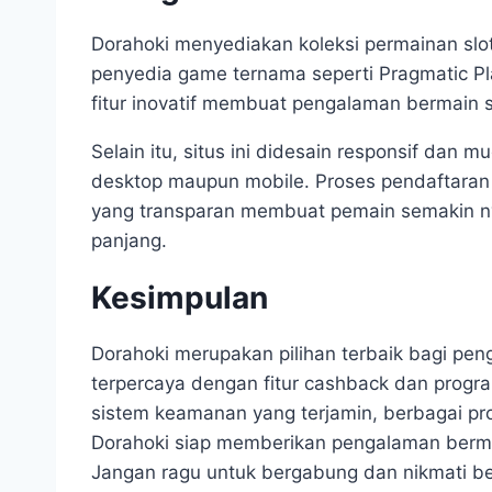
Dorahoki menyediakan koleksi permainan slot 
penyedia game ternama seperti Pragmatic Pla
fitur inovatif membuat pengalaman bermain 
Selain itu, situs ini didesain responsif dan 
desktop maupun mobile. Proses pendaftaran 
yang transparan membuat pemain semakin n
panjang.
Kesimpulan
Dorahoki merupakan pilihan terbaik bagi pen
terpercaya dengan fitur cashback dan progr
sistem keamanan yang terjamin, berbagai pr
Dorahoki siap memberikan pengalaman ber
Jangan ragu untuk bergabung dan nikmati b