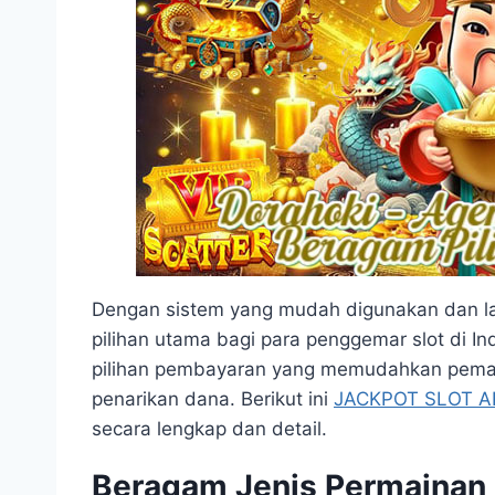
Dengan sistem yang mudah digunakan dan l
pilihan utama bagi para penggemar slot di In
pilihan pembayaran yang memudahkan pemai
penarikan dana. Berikut ini
JACKPOT SLOT A
secara lengkap dan detail.
Beragam Jenis Permainan 