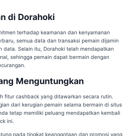
 di Dorahoki
rkomitmen terhadap keamanan dan kenyamanan
rbaru, semua data dan transaksi pemain dijamin
data. Selain itu, Dorahoki telah mendapatkan
asional, sehingga pemain dapat bermain dengan
ecurangan.
yang Menguntungkan
 fitur cashback yang ditawarkan secara rutin.
an dari kerugian pemain selama bermain di situs
nda tetap memiliki peluang mendapatkan kembali
k ini.
ntung pada tingkat keanggotaan dan promosi yang