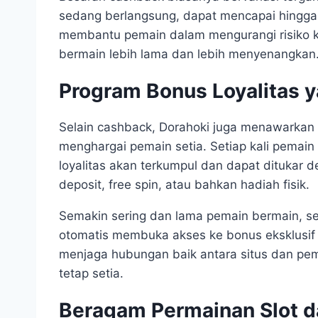
sedang berlangsung, dapat mencapai hingga 10
membantu pemain dalam mengurangi risiko k
bermain lebih lama dan lebih menyenangkan
Program Bonus Loyalitas 
Selain cashback, Dorahoki juga menawarkan 
menghargai pemain setia. Setiap kali pemain 
loyalitas akan terkumpul dan dapat ditukar 
deposit, free spin, atau bahkan hadiah fisik.
Semakin sering dan lama pemain bermain, sem
otomatis membuka akses ke bonus eksklusif 
menjaga hubungan baik antara situs dan pem
tetap setia.
Beragam Permainan Slot 