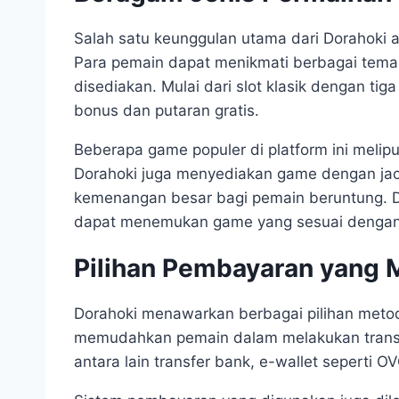
Salah satu keunggulan utama dari Dorahoki a
Para pemain dapat menikmati berbagai tema
disediakan. Mulai dari slot klasik dengan tig
bonus dan putaran gratis.
Beberapa game populer di platform ini melipu
Dorahoki juga menyediakan game dengan jac
kemenangan besar bagi pemain beruntung. De
dapat menemukan game yang sesuai dengan pr
Pilihan Pembayaran yang
Dorahoki menawarkan berbagai pilihan met
memudahkan pemain dalam melakukan transa
antara lain transfer bank, e-wallet seperti O