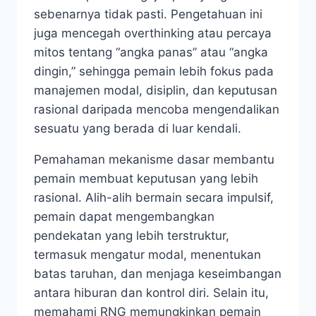
sebenarnya tidak pasti. Pengetahuan ini
juga mencegah overthinking atau percaya
mitos tentang “angka panas” atau “angka
dingin,” sehingga pemain lebih fokus pada
manajemen modal, disiplin, dan keputusan
rasional daripada mencoba mengendalikan
sesuatu yang berada di luar kendali.
Pemahaman mekanisme dasar membantu
pemain membuat keputusan yang lebih
rasional. Alih-alih bermain secara impulsif,
pemain dapat mengembangkan
pendekatan yang lebih terstruktur,
termasuk mengatur modal, menentukan
batas taruhan, dan menjaga keseimbangan
antara hiburan dan kontrol diri. Selain itu,
memahami RNG memungkinkan pemain