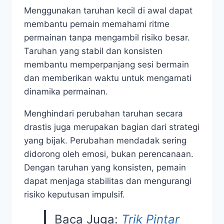
Menggunakan taruhan kecil di awal dapat
membantu pemain memahami ritme
permainan tanpa mengambil risiko besar.
Taruhan yang stabil dan konsisten
membantu memperpanjang sesi bermain
dan memberikan waktu untuk mengamati
dinamika permainan.
Menghindari perubahan taruhan secara
drastis juga merupakan bagian dari strategi
yang bijak. Perubahan mendadak sering
didorong oleh emosi, bukan perencanaan.
Dengan taruhan yang konsisten, pemain
dapat menjaga stabilitas dan mengurangi
risiko keputusan impulsif.
Baca Juga:
Trik Pintar