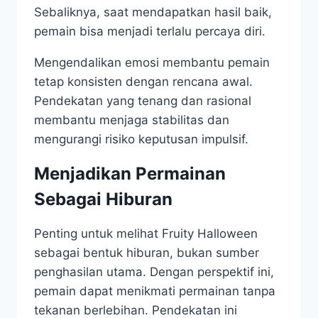
Sebaliknya, saat mendapatkan hasil baik,
pemain bisa menjadi terlalu percaya diri.
Mengendalikan emosi membantu pemain
tetap konsisten dengan rencana awal.
Pendekatan yang tenang dan rasional
membantu menjaga stabilitas dan
mengurangi risiko keputusan impulsif.
Menjadikan Permainan
Sebagai Hiburan
Penting untuk melihat Fruity Halloween
sebagai bentuk hiburan, bukan sumber
penghasilan utama. Dengan perspektif ini,
pemain dapat menikmati permainan tanpa
tekanan berlebihan. Pendekatan ini