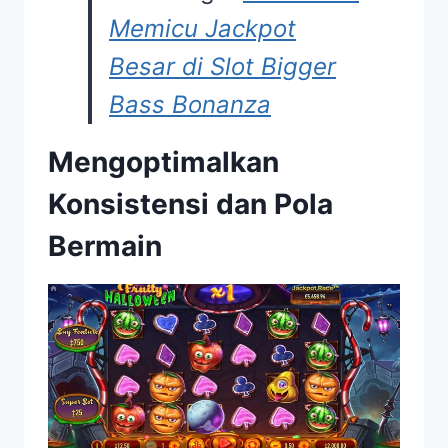
Memicu Jackpot
Besar di Slot Bigger
Bass Bonanza
Mengoptimalkan
Konsistensi dan Pola
Bermain