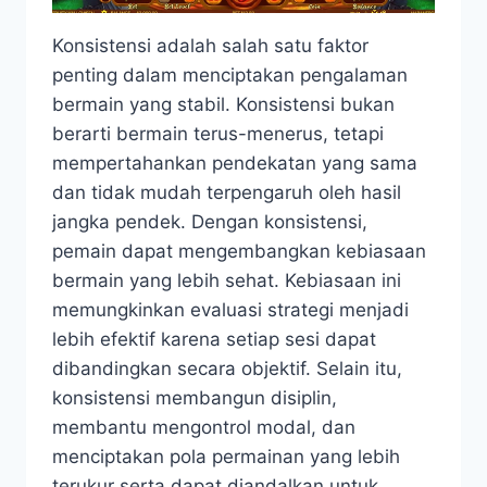
Konsistensi adalah salah satu faktor
penting dalam menciptakan pengalaman
bermain yang stabil. Konsistensi bukan
berarti bermain terus-menerus, tetapi
mempertahankan pendekatan yang sama
dan tidak mudah terpengaruh oleh hasil
jangka pendek. Dengan konsistensi,
pemain dapat mengembangkan kebiasaan
bermain yang lebih sehat. Kebiasaan ini
memungkinkan evaluasi strategi menjadi
lebih efektif karena setiap sesi dapat
dibandingkan secara objektif. Selain itu,
konsistensi membangun disiplin,
membantu mengontrol modal, dan
menciptakan pola permainan yang lebih
terukur serta dapat diandalkan untuk