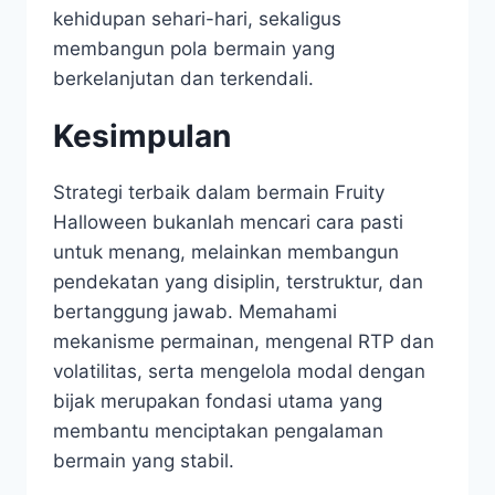
kehidupan sehari-hari, sekaligus
membangun pola bermain yang
berkelanjutan dan terkendali.
Kesimpulan
Strategi terbaik dalam bermain Fruity
Halloween bukanlah mencari cara pasti
untuk menang, melainkan membangun
pendekatan yang disiplin, terstruktur, dan
bertanggung jawab. Memahami
mekanisme permainan, mengenal RTP dan
volatilitas, serta mengelola modal dengan
bijak merupakan fondasi utama yang
membantu menciptakan pengalaman
bermain yang stabil.