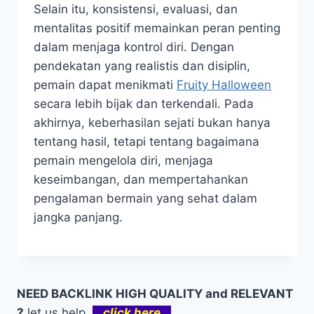
Selain itu, konsistensi, evaluasi, dan
mentalitas positif memainkan peran penting
dalam menjaga kontrol diri. Dengan
pendekatan yang realistis dan disiplin,
pemain dapat menikmati
Fruity Halloween
secara lebih bijak dan terkendali. Pada
akhirnya, keberhasilan sejati bukan hanya
tentang hasil, tetapi tentang bagaimana
pemain mengelola diri, menjaga
keseimbangan, dan mempertahankan
pengalaman bermain yang sehat dalam
jangka panjang.
NEED BACKLINK HIGH QUALITY and RELEVANT
?
let us help.
click here