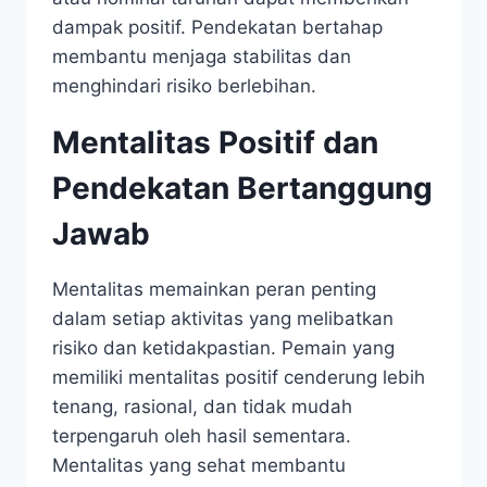
dampak positif. Pendekatan bertahap
membantu menjaga stabilitas dan
menghindari risiko berlebihan.
Mentalitas Positif dan
Pendekatan Bertanggung
Jawab
Mentalitas memainkan peran penting
dalam setiap aktivitas yang melibatkan
risiko dan ketidakpastian. Pemain yang
memiliki mentalitas positif cenderung lebih
tenang, rasional, dan tidak mudah
terpengaruh oleh hasil sementara.
Mentalitas yang sehat membantu