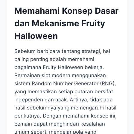
Memahami Konsep Dasar
dan Mekanisme Fruity
Halloween
Sebelum berbicara tentang strategi, hal
paling penting adalah memahami
bagaimana Fruity Halloween bekerja.
Permainan slot modern menggunakan
sistem Random Number Generator (RNG),
yang memastikan setiap putaran bersifat
independen dan acak. Artinya, tidak ada
hasil sebelumnya yang memengaruhi hasil
berikutnya. Dengan memahami konsep ini,
pemain dapat menghindari kesalahan
umum seperti mengejar pola yang