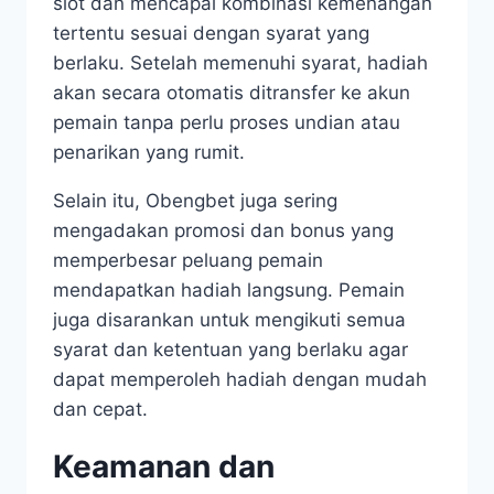
slot dan mencapai kombinasi kemenangan
tertentu sesuai dengan syarat yang
berlaku. Setelah memenuhi syarat, hadiah
akan secara otomatis ditransfer ke akun
pemain tanpa perlu proses undian atau
penarikan yang rumit.
Selain itu, Obengbet juga sering
mengadakan promosi dan bonus yang
memperbesar peluang pemain
mendapatkan hadiah langsung. Pemain
juga disarankan untuk mengikuti semua
syarat dan ketentuan yang berlaku agar
dapat memperoleh hadiah dengan mudah
dan cepat.
Keamanan dan