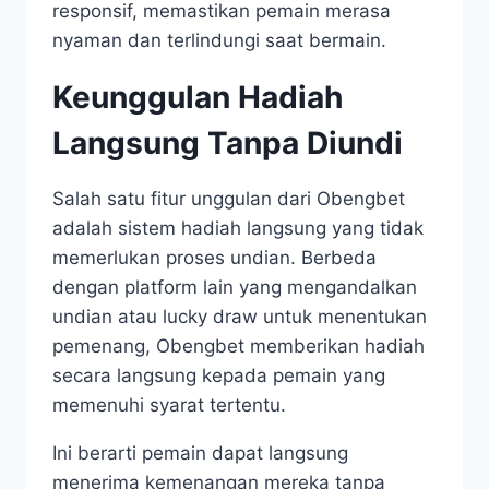
responsif, memastikan pemain merasa
nyaman dan terlindungi saat bermain.
Keunggulan Hadiah
Langsung Tanpa Diundi
Salah satu fitur unggulan dari Obengbet
adalah sistem hadiah langsung yang tidak
memerlukan proses undian. Berbeda
dengan platform lain yang mengandalkan
undian atau lucky draw untuk menentukan
pemenang, Obengbet memberikan hadiah
secara langsung kepada pemain yang
memenuhi syarat tertentu.
Ini berarti pemain dapat langsung
menerima kemenangan mereka tanpa