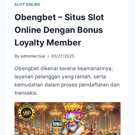
SLOT ONLINE
Obengbet – Situs Slot
Online Dengan Bonus
Loyalty Member
By
adminlectual
05/27/2025
Obengbet dikenal karena keamanannya,
layanan pelanggan yang ramah, serta
kemudahan dalam proses pendaftaran dan
transaksi.