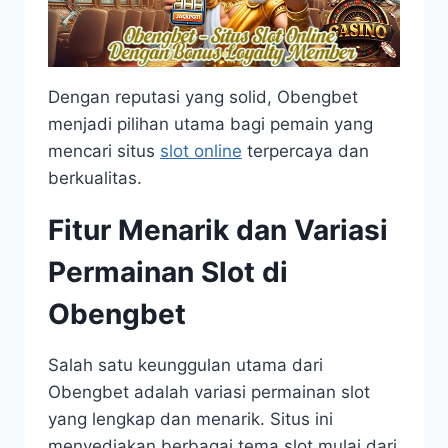
Dengan reputasi yang solid, Obengbet
menjadi pilihan utama bagi pemain yang
mencari situs
slot online
terpercaya dan
berkualitas.
Fitur Menarik dan Variasi
Permainan Slot di
Obengbet
Salah satu keunggulan utama dari
Obengbet adalah variasi permainan slot
yang lengkap dan menarik. Situs ini
menyediakan berbagai tema slot mulai dari