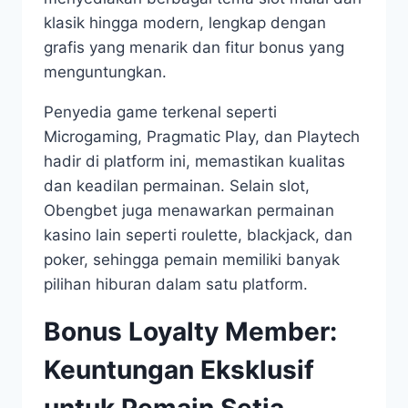
klasik hingga modern, lengkap dengan
grafis yang menarik dan fitur bonus yang
menguntungkan.
Penyedia game terkenal seperti
Microgaming, Pragmatic Play, dan Playtech
hadir di platform ini, memastikan kualitas
dan keadilan permainan. Selain slot,
Obengbet juga menawarkan permainan
kasino lain seperti roulette, blackjack, dan
poker, sehingga pemain memiliki banyak
pilihan hiburan dalam satu platform.
Bonus Loyalty Member:
Keuntungan Eksklusif
untuk Pemain Setia