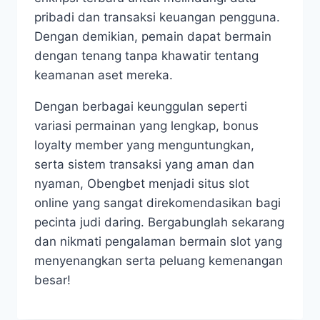
pribadi dan transaksi keuangan pengguna.
Dengan demikian, pemain dapat bermain
dengan tenang tanpa khawatir tentang
keamanan aset mereka.
Dengan berbagai keunggulan seperti
variasi permainan yang lengkap, bonus
loyalty member yang menguntungkan,
serta sistem transaksi yang aman dan
nyaman, Obengbet menjadi situs slot
online yang sangat direkomendasikan bagi
pecinta judi daring. Bergabunglah sekarang
dan nikmati pengalaman bermain slot yang
menyenangkan serta peluang kemenangan
besar!