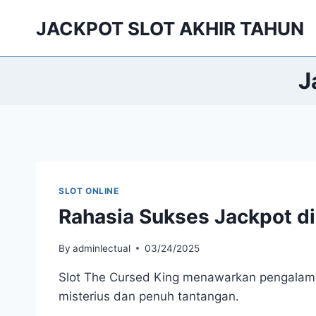
Skip
JACKPOT SLOT AKHIR TAHUN
to
content
J
SLOT ONLINE
Rahasia Sukses Jackpot di
By
adminlectual
03/24/2025
Slot The Cursed King menawarkan pengalama
misterius dan penuh tantangan.