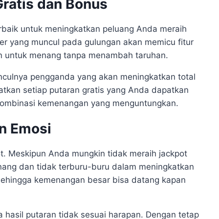
Gratis dan Bonus
 terbaik untuk meningkatkan peluang Anda meraih
tter yang muncul pada gulungan akan memicu fitur
an untuk menang tanpa menambah taruhan.
nculnya pengganda yang akan meningkatkan total
kan setiap putaran gratis yang Anda dapatkan
kombinasi kemenangan yang menguntungkan.
n Emosi
t. Meskipun Anda mungkin tidak meraih jackpot
enang dan tidak terburu-buru dalam meningkatkan
, sehingga kemenangan besar bisa datang kapan
hasil putaran tidak sesuai harapan. Dengan tetap