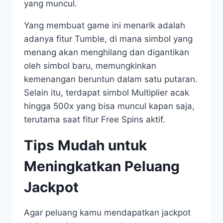
yang muncul.
Yang membuat game ini menarik adalah
adanya fitur Tumble, di mana simbol yang
menang akan menghilang dan digantikan
oleh simbol baru, memungkinkan
kemenangan beruntun dalam satu putaran.
Selain itu, terdapat simbol Multiplier acak
hingga 500x yang bisa muncul kapan saja,
terutama saat fitur Free Spins aktif.
Tips Mudah untuk
Meningkatkan Peluang
Jackpot
Agar peluang kamu mendapatkan jackpot