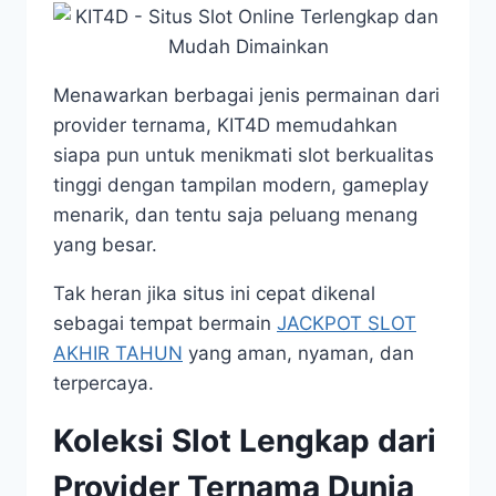
Menawarkan berbagai jenis permainan dari
provider ternama, KIT4D memudahkan
siapa pun untuk menikmati slot berkualitas
tinggi dengan tampilan modern, gameplay
menarik, dan tentu saja peluang menang
yang besar.
Tak heran jika situs ini cepat dikenal
sebagai tempat bermain
JACKPOT SLOT
AKHIR TAHUN
yang aman, nyaman, dan
terpercaya.
Koleksi Slot Lengkap dari
Provider Ternama Dunia