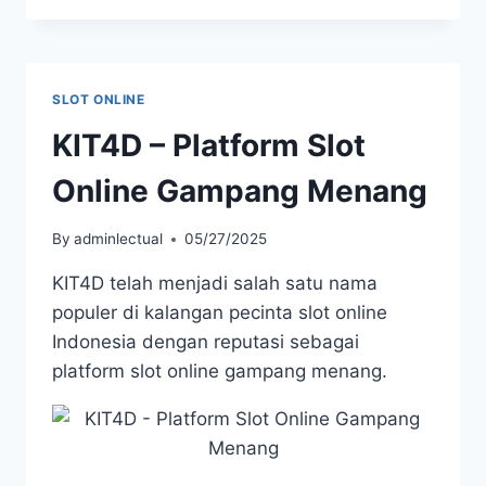
SLOT ONLINE
KIT4D – Platform Slot
Online Gampang Menang
By
adminlectual
05/27/2025
KIT4D telah menjadi salah satu nama
populer di kalangan pecinta slot online
Indonesia dengan reputasi sebagai
platform slot online gampang menang.