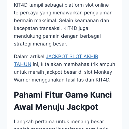
KIT4D tampil sebagai platform slot online
terpercaya yang menawarkan pengalaman
bermain maksimal. Selain keamanan dan
kecepatan transaksi, KIT4D juga
mendukung pemain dengan berbagai
strategi menang besar.
Dalam artikel
JACKPOT SLOT AKHIR
TAHUN
ini, kita akan membahas trik ampuh
untuk meraih jackpot besar di slot Monkey
Warrior menggunakan fasilitas dari KIT4D.
Pahami Fitur Game Kunci
Awal Menuju Jackpot
Langkah pertama untuk menang besar