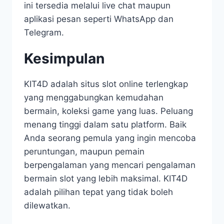
ini tersedia melalui live chat maupun
aplikasi pesan seperti WhatsApp dan
Telegram.
Kesimpulan
KIT4D adalah situs slot online terlengkap
yang menggabungkan kemudahan
bermain, koleksi game yang luas. Peluang
menang tinggi dalam satu platform. Baik
Anda seorang pemula yang ingin mencoba
peruntungan, maupun pemain
berpengalaman yang mencari pengalaman
bermain slot yang lebih maksimal. KIT4D
adalah pilihan tepat yang tidak boleh
dilewatkan.