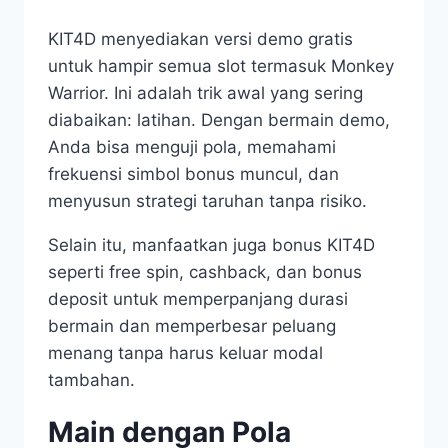
KIT4D menyediakan versi demo gratis
untuk hampir semua slot termasuk Monkey
Warrior. Ini adalah trik awal yang sering
diabaikan: latihan. Dengan bermain demo,
Anda bisa menguji pola, memahami
frekuensi simbol bonus muncul, dan
menyusun strategi taruhan tanpa risiko.
Selain itu, manfaatkan juga bonus KIT4D
seperti free spin, cashback, dan bonus
deposit untuk memperpanjang durasi
bermain dan memperbesar peluang
menang tanpa harus keluar modal
tambahan.
Main dengan Pola