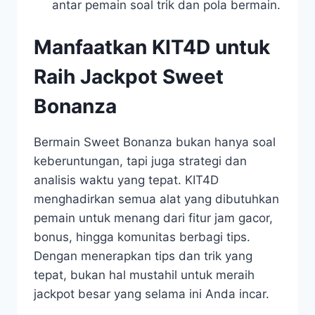
antar pemain soal trik dan pola bermain.
Manfaatkan KIT4D untuk
Raih Jackpot Sweet
Bonanza
Bermain Sweet Bonanza bukan hanya soal
keberuntungan, tapi juga strategi dan
analisis waktu yang tepat. KIT4D
menghadirkan semua alat yang dibutuhkan
pemain untuk menang dari fitur jam gacor,
bonus, hingga komunitas berbagi tips.
Dengan menerapkan tips dan trik yang
tepat, bukan hal mustahil untuk meraih
jackpot besar yang selama ini Anda incar.