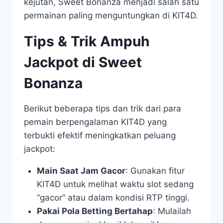
kejutan, Sweet Bonanza menjadi salah satu
permainan paling menguntungkan di KIT4D.
Tips & Trik Ampuh
Jackpot di Sweet
Bonanza
Berikut beberapa tips dan trik dari para
pemain berpengalaman KIT4D yang
terbukti efektif meningkatkan peluang
jackpot:
Main Saat Jam Gacor
: Gunakan fitur
KIT4D untuk melihat waktu slot sedang
“gacor” atau dalam kondisi RTP tinggi.
Pakai Pola Betting Bertahap
: Mulailah