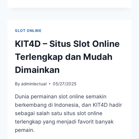
SLOT ONLINE
KIT4D – Situs Slot Online
Terlengkap dan Mudah
Dimainkan
By
adminlectual
05/27/2025
Dunia permainan slot online semakin
berkembang di Indonesia, dan KIT4D hadir
sebagai salah satu situs slot online
terlengkap yang menjadi favorit banyak
pemain.