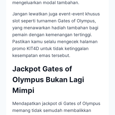
mengeluarkan modal tambahan.
Jangan lewatkan juga event-event khusus
slot seperti turnamen Gates of Olympus,
yang menawarkan hadiah tambahan bagi
pemain dengan kemenangan tertinggi.
Pastikan kamu selalu mengecek halaman
promo KIT4D untuk tidak ketinggalan
kesempatan emas tersebut.
Jackpot Gates of
Olympus Bukan Lagi
Mimpi
Mendapatkan jackpot di Gates of Olympus
memang tidak semudah membalikkan