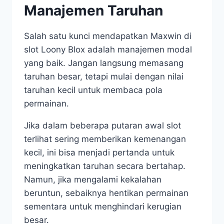
Manajemen Taruhan
Salah satu kunci mendapatkan Maxwin di
slot Loony Blox adalah manajemen modal
yang baik. Jangan langsung memasang
taruhan besar, tetapi mulai dengan nilai
taruhan kecil untuk membaca pola
permainan.
Jika dalam beberapa putaran awal slot
terlihat sering memberikan kemenangan
kecil, ini bisa menjadi pertanda untuk
meningkatkan taruhan secara bertahap.
Namun, jika mengalami kekalahan
beruntun, sebaiknya hentikan permainan
sementara untuk menghindari kerugian
besar.