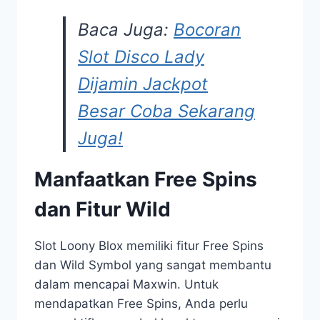
Baca Juga:
Bocoran
Slot Disco Lady
Dijamin Jackpot
Besar Coba Sekarang
Juga!
Manfaatkan Free Spins
dan Fitur Wild
Slot Loony Blox memiliki fitur Free Spins
dan Wild Symbol yang sangat membantu
dalam mencapai Maxwin. Untuk
mendapatkan Free Spins, Anda perlu