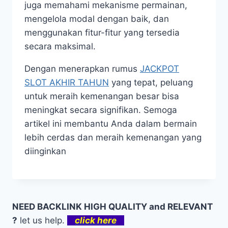
juga memahami mekanisme permainan,
mengelola modal dengan baik, dan
menggunakan fitur-fitur yang tersedia
secara maksimal.
Dengan menerapkan rumus
JACKPOT
SLOT AKHIR TAHUN
yang tepat, peluang
untuk meraih kemenangan besar bisa
meningkat secara signifikan. Semoga
artikel ini membantu Anda dalam bermain
lebih cerdas dan meraih kemenangan yang
diinginkan
NEED BACKLINK HIGH QUALITY and RELEVANT
?
let us help.
click here