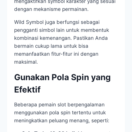
mengaktifkan symbol karakter yang sesuai
dengan mekanisme permainan.
Wild Symbol juga berfungsi sebagai
pengganti simbol lain untuk membentuk
kombinasi kemenangan. Pastikan Anda
bermain cukup lama untuk bisa
memanfaatkan fitur-fitur ini dengan
maksimal.
Gunakan Pola Spin yang
Efektif
Beberapa pemain slot berpengalaman
menggunakan pola spin tertentu untuk
meningkatkan peluang menang, seperti: