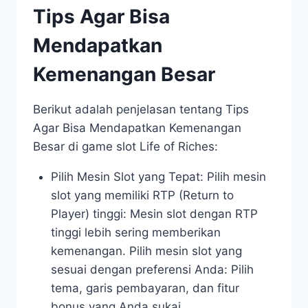
Tips Agar Bisa
Mendapatkan
Kemenangan Besar
Berikut adalah penjelasan tentang Tips
Agar Bisa Mendapatkan Kemenangan
Besar di game slot Life of Riches:
Pilih Mesin Slot yang Tepat: Pilih mesin
slot yang memiliki RTP (Return to
Player) tinggi: Mesin slot dengan RTP
tinggi lebih sering memberikan
kemenangan. Pilih mesin slot yang
sesuai dengan preferensi Anda: Pilih
tema, garis pembayaran, dan fitur
bonus yang Anda sukai.