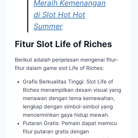
Meraih Kemenangan
di Slot Hot Hot
Summer
Fitur Slot Life of Riches
Berikut adalah penjelasan mengenai fitur-
fitur dalam game slot Life of Riches:
Grafis Berkualitas Tinggi: Slot Life of
Riches menampilkan desain visual yang
menawan dengan tema kemewahan,
lengkap dengan simbol-simbol yang
mencerminkan gaya hidup mewah.
Putaran Gratis: Pemain dapat memicu
fitur putaran gratis dengan