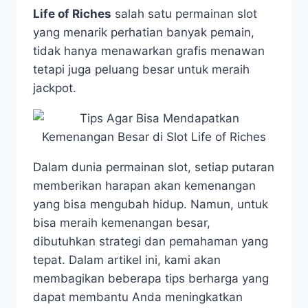
Life of Riches
salah satu permainan slot
yang menarik perhatian banyak pemain,
tidak hanya menawarkan grafis menawan
tetapi juga peluang besar untuk meraih
jackpot.
Dalam dunia permainan slot, setiap putaran
memberikan harapan akan kemenangan
yang bisa mengubah hidup. Namun, untuk
bisa meraih kemenangan besar,
dibutuhkan strategi dan pemahaman yang
tepat. Dalam artikel ini, kami akan
membagikan beberapa tips berharga yang
dapat membantu Anda meningkatkan