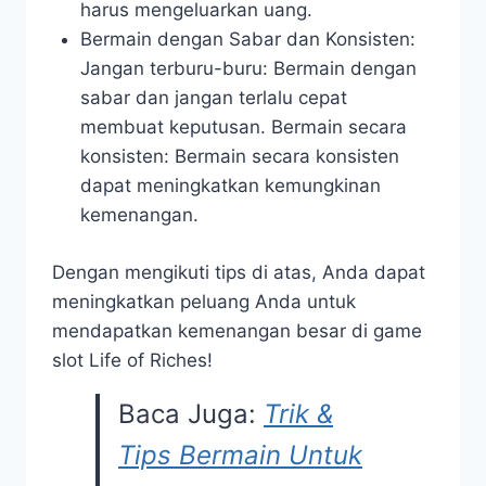
harus mengeluarkan uang.
Bermain dengan Sabar dan Konsisten:
Jangan terburu-buru: Bermain dengan
sabar dan jangan terlalu cepat
membuat keputusan. Bermain secara
konsisten: Bermain secara konsisten
dapat meningkatkan kemungkinan
kemenangan.
Dengan mengikuti tips di atas, Anda dapat
meningkatkan peluang Anda untuk
mendapatkan kemenangan besar di game
slot Life of Riches!
Baca Juga:
Trik &
Tips Bermain Untuk