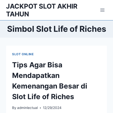
Skip
JACKPOT SLOT AKHIR
to
TAHUN
content
Simbol Slot Life of Riches
SLOT ONLINE
Tips Agar Bisa
Mendapatkan
Kemenangan Besar di
Slot Life of Riches
By
adminlectual
12/29/2024