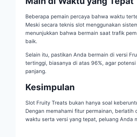
Main di Waktu yang Tepat
Beberapa pemain percaya bahwa waktu terte
Meski secara teknis slot menggunakan sis
menunjukkan bahwa bermain saat trafik pemai
baik.
Selain itu, pastikan Anda bermain di versi Fr
tertinggi, biasanya di atas 96%, agar poten
panjang.
Kesimpulan
Slot Fruity Treats bukan hanya soal keberunt
Dengan memahami fitur permainan, berlatih 
waktu serta versi yang tepat, peluang Anda m