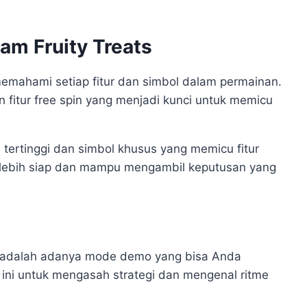
lam Fruity Treats
mahami setiap fitur dan simbol dalam permainan.
dan fitur free spin yang menjadi kunci untuk memicu
tertinggi dan simbol khusus yang memicu fitur
lebih siap dan mampu mengambil keputusan yang
ne adalah adanya mode demo yang bisa Anda
ini untuk mengasah strategi dan mengenal ritme