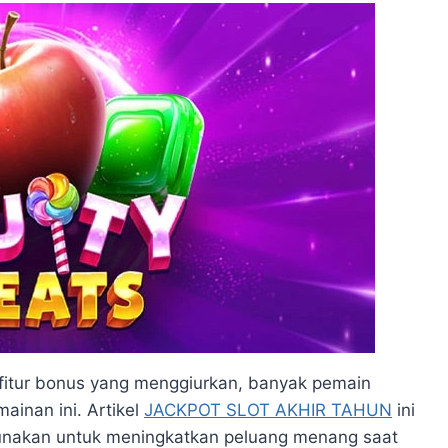
fitur bonus yang menggiurkan, banyak pemain
ainan ini. Artikel
JACKPOT SLOT AKHIR TAHUN
ini
gunakan untuk meningkatkan peluang menang saat