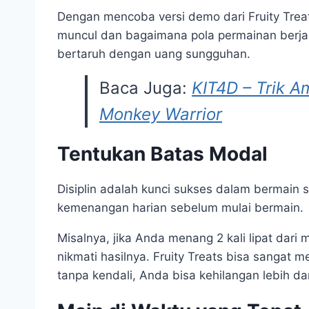
Dengan mencoba versi demo dari Fruity Treat
muncul dan bagaimana pola permainan berjal
bertaruh dengan uang sungguhan.
Baca Juga:
KIT4D – Trik A
Monkey Warrior
Tentukan Batas Modal
Disiplin adalah kunci sukses dalam bermain 
kemenangan harian sebelum mulai bermain.
Misalnya, jika Anda menang 2 kali lipat dari
nikmati hasilnya. Fruity Treats bisa sanga
tanpa kendali, Anda bisa kehilangan lebih da