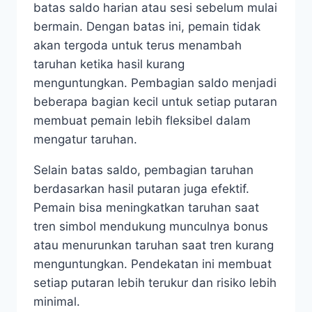
batas saldo harian atau sesi sebelum mulai
bermain. Dengan batas ini, pemain tidak
akan tergoda untuk terus menambah
taruhan ketika hasil kurang
menguntungkan. Pembagian saldo menjadi
beberapa bagian kecil untuk setiap putaran
membuat pemain lebih fleksibel dalam
mengatur taruhan.
Selain batas saldo, pembagian taruhan
berdasarkan hasil putaran juga efektif.
Pemain bisa meningkatkan taruhan saat
tren simbol mendukung munculnya bonus
atau menurunkan taruhan saat tren kurang
menguntungkan. Pendekatan ini membuat
setiap putaran lebih terukur dan risiko lebih
minimal.