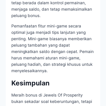
tetap berada dalam kontrol permainan,
menjaga saldo, dan tetap memaksimalkan
peluang bonus.
Pemanfaatan fitur mini-game secara
optimal juga menjadi tips lanjutan yang
penting. Mini-game biasanya memberikan
peluang tambahan yang dapat
meningkatkan saldo dengan cepat. Pemain
harus memahami aturan mini-game,
peluang hadiah, dan strategi khusus untuk
menyelesaikannya.
Kesimpulan
Meraih bonus di Jewels Of Prosperity
bukan sekadar soal keberuntungan, tetapi