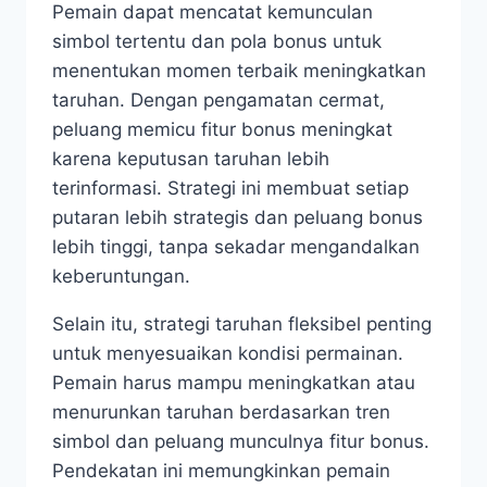
Pemain dapat mencatat kemunculan
simbol tertentu dan pola bonus untuk
menentukan momen terbaik meningkatkan
taruhan. Dengan pengamatan cermat,
peluang memicu fitur bonus meningkat
karena keputusan taruhan lebih
terinformasi. Strategi ini membuat setiap
putaran lebih strategis dan peluang bonus
lebih tinggi, tanpa sekadar mengandalkan
keberuntungan.
Selain itu, strategi taruhan fleksibel penting
untuk menyesuaikan kondisi permainan.
Pemain harus mampu meningkatkan atau
menurunkan taruhan berdasarkan tren
simbol dan peluang munculnya fitur bonus.
Pendekatan ini memungkinkan pemain