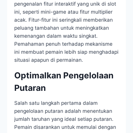
pengenalan fitur interaktif yang unik di slot
ini, seperti mini-game atau fitur multiplier
acak. Fitur-fitur ini seringkali memberikan
peluang tambahan untuk meningkatkan
kemenangan dalam waktu singkat.
Pemahaman penuh terhadap mekanisme
ini membuat pemain lebih siap menghadapi
situasi apapun di permainan.
Optimalkan Pengelolaan
Putaran
Salah satu langkah pertama dalam
pengelolaan putaran adalah menentukan
jumlah taruhan yang ideal setiap putaran.
Pemain disarankan untuk memulai dengan