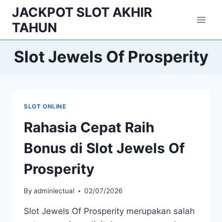
Skip
JACKPOT SLOT AKHIR
to
TAHUN
content
Slot Jewels Of Prosperity
SLOT ONLINE
Rahasia Cepat Raih
Bonus di Slot Jewels Of
Prosperity
By
adminlectual
02/07/2026
Slot Jewels Of Prosperity merupakan salah