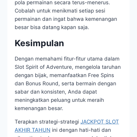
pola permainan secara terus-menerus.
Cobalah untuk menikmati setiap sesi
permainan dan ingat bahwa kemenangan
besar bisa datang kapan saja.
Kesimpulan
Dengan memahami fitur-fitur utama dalam
Slot Spirit of Adventure, mengelola taruhan
dengan bijak, memanfaatkan Free Spins
dan Bonus Round, serta bermain dengan
sabar dan konsisten, Anda dapat
meningkatkan peluang untuk meraih
kemenangan besar.
Terapkan strategi-strategi
JACKPOT SLOT
AKHIR TAHUN
ini dengan hati-hati dan