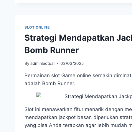
SLOT ONLINE
Strategi Mendapatkan Jac
Bomb Runner
By
adminlectual
03/03/2025
Permainan slot Game online semakin diminat
adalah Bomb Runner.
Slot ini menawarkan fitur menarik dengan m
mendapatkan jackpot besar, diperlukan strate
yang bisa Anda terapkan agar lebih mudah