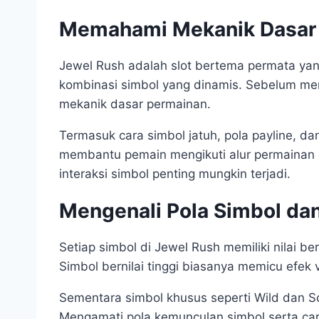
Memahami Mekanik Dasar
Jewel Rush adalah slot bertema permata ya
kombinasi simbol yang dinamis. Sebelum m
mekanik dasar permainan.
Termasuk cara simbol jatuh, pola payline, da
membantu pemain mengikuti alur permainan
interaksi simbol penting mungkin terjadi.
Mengenali Pola Simbol dan
Setiap simbol di Jewel Rush memiliki nilai
Simbol bernilai tinggi biasanya memicu efek v
Sementara simbol khusus seperti Wild dan Sc
Mengamati pola kemunculan simbol serta car