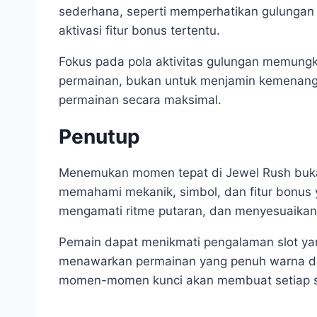
sederhana, seperti memperhatikan gulungan 
aktivasi fitur bonus tertentu.
Fokus pada pola aktivitas gulungan memun
permainan, bukan untuk menjamin kemenangan,
permainan secara maksimal.
Penutup
Menemukan momen tepat di Jewel Rush bukan
memahami mekanik, simbol, dan fitur bonus 
mengamati ritme putaran, dan menyesuaikan 
Pemain dapat menikmati pengalaman slot ya
menawarkan permainan yang penuh warna da
momen-momen kunci akan membuat setiap se