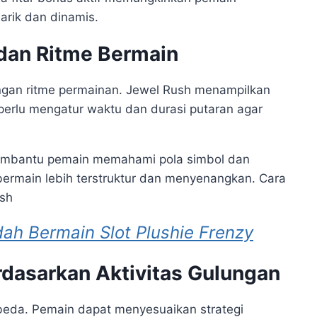
rik dan dinamis.
dan Ritme Bermain
gan ritme permainan. Jewel Rush menampilkan
perlu mengatur waktu dan durasi putaran agar
embantu pemain memahami pola simbol dan
bermain lebih terstruktur dan menyenangkan. Cara
sh
dah Bermain Slot Plushie Frenzy
rdasarkan Aktivitas Gulungan
rbeda. Pemain dapat menyesuaikan strategi