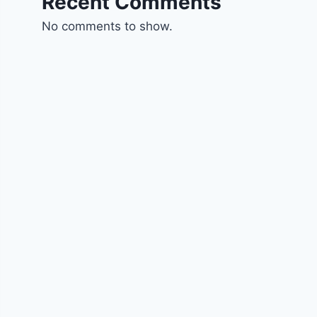
Recent Comments
No comments to show.