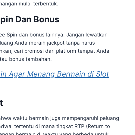
nangan mulai terbentuk.
Spin Dan Bonus
ree Spin dan bonus lainnya. Jangan lewatkan
luang Anda meraih jackpot tanpa harus
an, cari promosi dari platform tempat Anda
atau bonus tambahan.
in Agar Menang Bermain di Slot
t
ahwa waktu bermain juga mempengaruhi peluang
adwal tertentu di mana tingkat RTP (Return to
 dengan bermain di waktu yang berbeda untuk