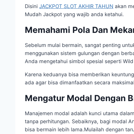
Disini
JACKPOT SLOT AKHIR TAHUN
akan me
Mudah Jackpot yang wajib anda ketahui.
Memahami Pola Dan Meka
Sebelum mulai bermain, sangat penting untu
menggunakan sistem gulungan dengan berbaga
Anda mengetahui simbol spesial seperti Wild
Karena keduanya bisa memberikan keuntungan
ada agar bisa dimanfaatkan secara maksimal
Mengatur Modal Dengan B
Manajemen modal adalah kunci utama dalam 
tanpa perhitungan. Sebaiknya, bagi modal A
bisa bermain lebih lama.Mulailah dengan tar