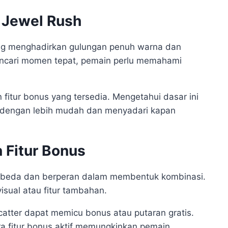
 Jewel Rush
ng menghadirkan gulungan penuh warna dan
encari momen tepat, pemain perlu memahami
n fitur bonus yang tersedia. Mengetahui dasar ini
 dengan lebih mudah dan menyadari kapan
 Fitur Bonus
 berbeda dan berperan dalam membentuk kombinasi.
isual atau fitur tambahan.
atter dapat memicu bonus atau putaran gratis.
a fitur bonus aktif memungkinkan pemain