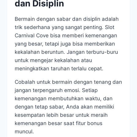
dan Disiplin
Bermain dengan sabar dan disiplin adalah
trik sederhana yang sangat penting. Slot
Carnival Cove bisa memberi kemenangan
yang besar, tetapi juga bisa memberikan
kekalahan beruntun. Jangan terburu-buru
untuk mengejar kekalahan atau
meningkatkan taruhan terlalu cepat.
Cobalah untuk bermain dengan tenang dan
jangan terpengaruh emosi. Setiap
kemenangan membutuhkan waktu, dan
dengan tetap sabar, Anda akan memiliki
kesempatan lebih besar untuk meraih
kemenangan besar saat fitur bonus
muncul.