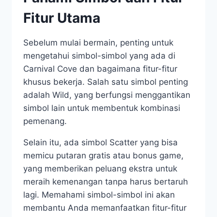
Fitur Utama
Sebelum mulai bermain, penting untuk
mengetahui simbol-simbol yang ada di
Carnival Cove dan bagaimana fitur-fitur
khusus bekerja. Salah satu simbol penting
adalah Wild, yang berfungsi menggantikan
simbol lain untuk membentuk kombinasi
pemenang.
Selain itu, ada simbol Scatter yang bisa
memicu putaran gratis atau bonus game,
yang memberikan peluang ekstra untuk
meraih kemenangan tanpa harus bertaruh
lagi. Memahami simbol-simbol ini akan
membantu Anda memanfaatkan fitur-fitur