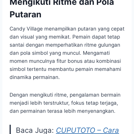
Mengikuti Ritme dan Pola
Putaran
Candy Village menampilkan putaran yang cepat
dan visual yang memikat. Pemain dapat tetap
santai dengan memperhatikan ritme gulungan
dan pola simbol yang muncul. Mengamati
momen munculnya fitur bonus atau kombinasi
simbol tertentu membantu pemain memahami
dinamika permainan.
Dengan mengikuti ritme, pengalaman bermain
menjadi lebih terstruktur, fokus tetap terjaga,
dan permainan terasa lebih menyenangkan.
Baca Juga:
CUPUTOTO – Cara