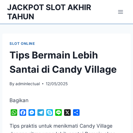
Skip
JACKPOT SLOT AKHIR
to
TAHUN
content
SLOT ONLINE
Tips Bermain Lebih
Santai di Candy Village
By
adminlectual
12/05/2025
Bagikan
W
F
M
T
S
L
X
S
h
a
e
e
k
i
h
a
c
s
l
y
n
a
Tips praktis untuk menikmati Candy Village
t
e
s
e
p
e
r