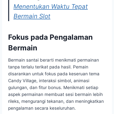
Menentukan Waktu Tepat
Bermain Slot
Fokus pada Pengalaman
Bermain
Bermain santai berarti menikmati permainan
tanpa terlalu terikat pada hasil. Pemain
disarankan untuk fokus pada keseruan tema
Candy Village, interaksi simbol, animasi
gulungan, dan fitur bonus. Menikmati setiap
aspek permainan membuat sesi bermain lebih
rileks, mengurangi tekanan, dan meningkatkan
pengalaman secara keseluruhan.