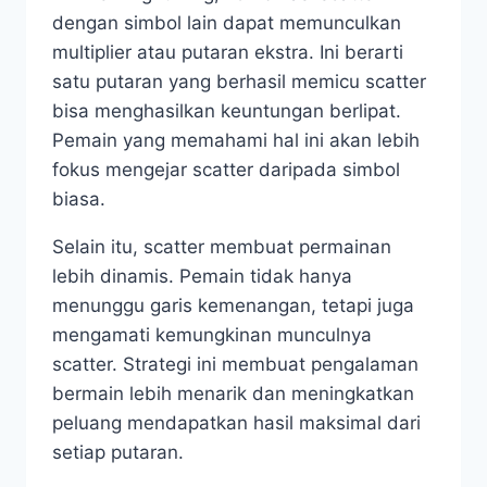
dengan simbol lain dapat memunculkan
multiplier atau putaran ekstra. Ini berarti
satu putaran yang berhasil memicu scatter
bisa menghasilkan keuntungan berlipat.
Pemain yang memahami hal ini akan lebih
fokus mengejar scatter daripada simbol
biasa.
Selain itu, scatter membuat permainan
lebih dinamis. Pemain tidak hanya
menunggu garis kemenangan, tetapi juga
mengamati kemungkinan munculnya
scatter. Strategi ini membuat pengalaman
bermain lebih menarik dan meningkatkan
peluang mendapatkan hasil maksimal dari
setiap putaran.