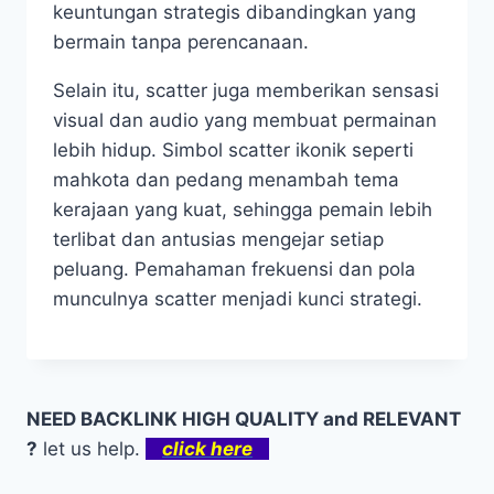
keuntungan strategis dibandingkan yang
bermain tanpa perencanaan.
Selain itu, scatter juga memberikan sensasi
visual dan audio yang membuat permainan
lebih hidup. Simbol scatter ikonik seperti
mahkota dan pedang menambah tema
kerajaan yang kuat, sehingga pemain lebih
terlibat dan antusias mengejar setiap
peluang. Pemahaman frekuensi dan pola
munculnya scatter menjadi kunci strategi.
NEED BACKLINK HIGH QUALITY and RELEVANT
?
let us help.
click here