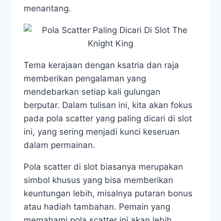
menantang.
Tema kerajaan dengan ksatria dan raja
memberikan pengalaman yang
mendebarkan setiap kali gulungan
berputar. Dalam tulisan ini, kita akan fokus
pada pola scatter yang paling dicari di slot
ini, yang sering menjadi kunci keseruan
dalam permainan.
Pola scatter di slot biasanya merupakan
simbol khusus yang bisa memberikan
keuntungan lebih, misalnya putaran bonus
atau hadiah tambahan. Pemain yang
memahami pola scatter ini akan lebih