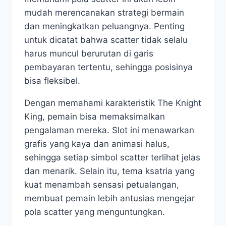
mudah merencanakan strategi bermain
dan meningkatkan peluangnya. Penting
untuk dicatat bahwa scatter tidak selalu
harus muncul berurutan di garis
pembayaran tertentu, sehingga posisinya
bisa fleksibel.
Dengan memahami karakteristik The Knight
King, pemain bisa memaksimalkan
pengalaman mereka. Slot ini menawarkan
grafis yang kaya dan animasi halus,
sehingga setiap simbol scatter terlihat jelas
dan menarik. Selain itu, tema ksatria yang
kuat menambah sensasi petualangan,
membuat pemain lebih antusias mengejar
pola scatter yang menguntungkan.