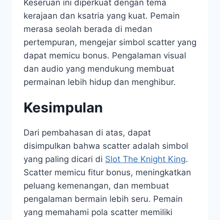
Keseruan ini diperkuat dengan tema
kerajaan dan ksatria yang kuat. Pemain
merasa seolah berada di medan
pertempuran, mengejar simbol scatter yang
dapat memicu bonus. Pengalaman visual
dan audio yang mendukung membuat
permainan lebih hidup dan menghibur.
Kesimpulan
Dari pembahasan di atas, dapat
disimpulkan bahwa scatter adalah simbol
yang paling dicari di
Slot The Knight King
.
Scatter memicu fitur bonus, meningkatkan
peluang kemenangan, dan membuat
pengalaman bermain lebih seru. Pemain
yang memahami pola scatter memiliki