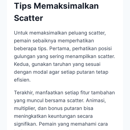
Tips Memaksimalkan
Scatter
Untuk memaksimalkan peluang scatter,
pemain sebaiknya memperhatikan
beberapa tips. Pertama, perhatikan posisi
gulungan yang sering menampilkan scatter.
Kedua, gunakan taruhan yang sesuai
dengan modal agar setiap putaran tetap
efisien.
Terakhir, manfaatkan setiap fitur tambahan
yang muncul bersama scatter. Animasi,
multiplier, dan bonus putaran bisa
meningkatkan keuntungan secara
signifikan. Pemain yang memahami cara