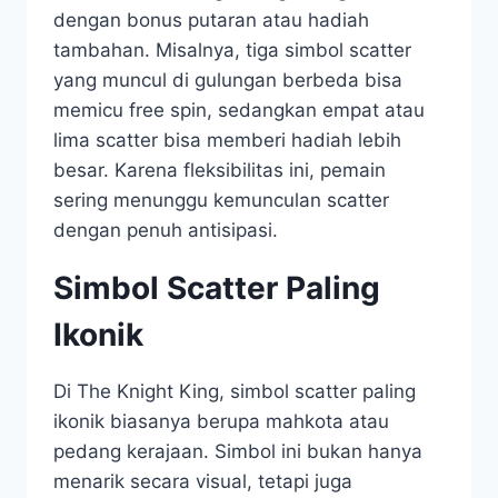
dengan bonus putaran atau hadiah
tambahan. Misalnya, tiga simbol scatter
yang muncul di gulungan berbeda bisa
memicu free spin, sedangkan empat atau
lima scatter bisa memberi hadiah lebih
besar. Karena fleksibilitas ini, pemain
sering menunggu kemunculan scatter
dengan penuh antisipasi.
Simbol Scatter Paling
Ikonik
Di The Knight King, simbol scatter paling
ikonik biasanya berupa mahkota atau
pedang kerajaan. Simbol ini bukan hanya
menarik secara visual, tetapi juga