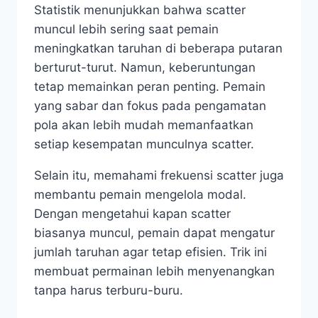
Statistik menunjukkan bahwa scatter
muncul lebih sering saat pemain
meningkatkan taruhan di beberapa putaran
berturut-turut. Namun, keberuntungan
tetap memainkan peran penting. Pemain
yang sabar dan fokus pada pengamatan
pola akan lebih mudah memanfaatkan
setiap kesempatan munculnya scatter.
Selain itu, memahami frekuensi scatter juga
membantu pemain mengelola modal.
Dengan mengetahui kapan scatter
biasanya muncul, pemain dapat mengatur
jumlah taruhan agar tetap efisien. Trik ini
membuat permainan lebih menyenangkan
tanpa harus terburu-buru.