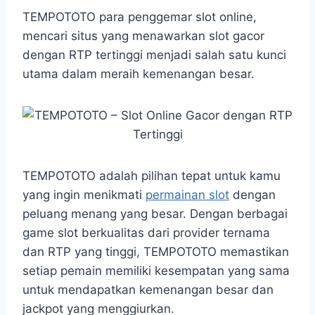
h
a
e
e
k
i
h
a
c
s
l
y
n
a
TEMPOTOTO para penggemar slot online,
t
e
s
e
p
e
r
mencari situs yang menawarkan slot gacor
s
b
e
g
e
e
dengan RTP tertinggi menjadi salah satu kunci
A
o
n
r
utama dalam meraih kemenangan besar.
p
o
g
a
p
k
e
m
r
TEMPOTOTO adalah pilihan tepat untuk kamu
yang ingin menikmati
permainan slot
dengan
peluang menang yang besar. Dengan berbagai
game slot berkualitas dari provider ternama
dan RTP yang tinggi, TEMPOTOTO memastikan
setiap pemain memiliki kesempatan yang sama
untuk mendapatkan kemenangan besar dan
jackpot yang menggiurkan.