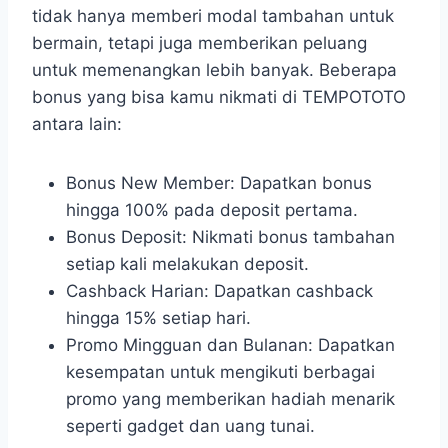
tidak hanya memberi modal tambahan untuk
bermain, tetapi juga memberikan peluang
untuk memenangkan lebih banyak. Beberapa
bonus yang bisa kamu nikmati di TEMPOTOTO
antara lain:
Bonus New Member: Dapatkan bonus
hingga 100% pada deposit pertama.
Bonus Deposit: Nikmati bonus tambahan
setiap kali melakukan deposit.
Cashback Harian: Dapatkan cashback
hingga 15% setiap hari.
Promo Mingguan dan Bulanan: Dapatkan
kesempatan untuk mengikuti berbagai
promo yang memberikan hadiah menarik
seperti gadget dan uang tunai.